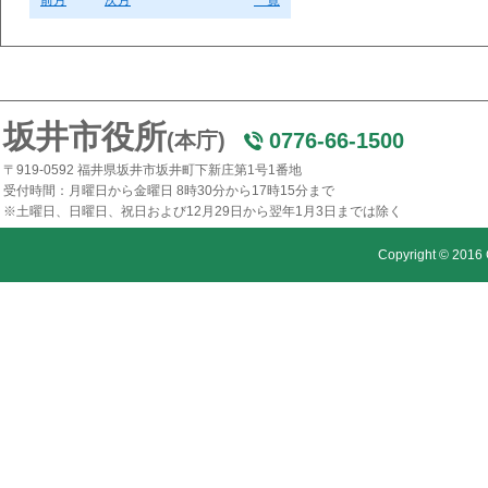
前月
次月
一覧
坂井市役所
(本庁)
0776-66-1500
〒919-0592 福井県坂井市坂井町下新庄第1号1番地
受付時間：月曜日から金曜日 8時30分から17時15分まで
※土曜日、日曜日、祝日および12月29日から翌年1月3日までは除く
Copyright © 2016 C