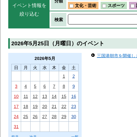
分類
イベント情報を
文化・芸術
スポーツ
絞り込む
検索
2026年5月25日（月曜日）のイベント
三国港朝市を開催します
2026年
5月
日
月
火
水
木
金
土
1
2
3
4
5
6
7
8
9
10
11
12
13
14
15
16
17
18
19
20
21
22
23
24
25
26
27
28
29
30
31