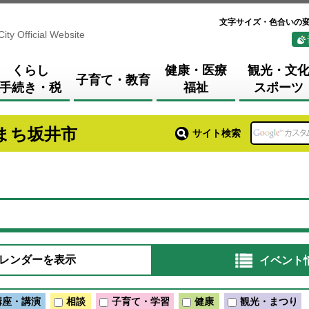
文字サイズ・色合いの
City Official Website
くらし
健康・医療
観光・文
子育て・教育
手続き・税
福祉
スポーツ
まち坂井市
サイト検索
レンダーを表示
イベント
講座・講演
相談
子育て・学習
健康
観光・まつり