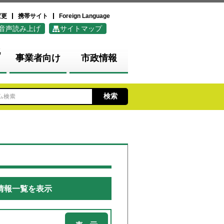
変更
携帯サイト
Foreign Language
音声読み上げ
サイトマップ
化
事業者向け
市政情報
情報一覧を表示