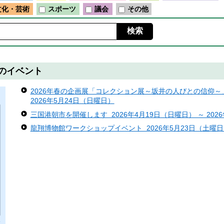
文化・芸術
スポーツ
議会
その他
）のイベント
2026年春の企画展「コレクション展～坂井の人びとの信仰～」 
2026年5月24日（日曜日）
三国港朝市を開催します 2026年4月19日（日曜日） ～ 202
龍翔博物館ワークショップイベント 2026年5月23日（土曜日）