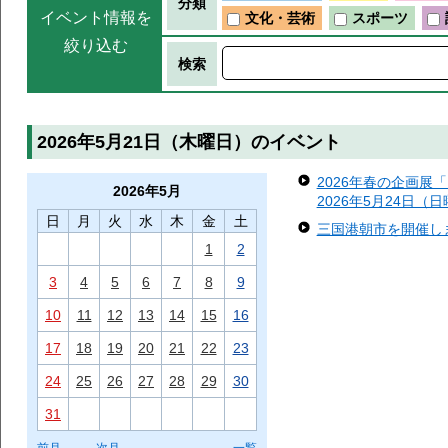
分類
イベント情報を
文化・芸術
スポーツ
絞り込む
検索
2026年5月21日（木曜日）のイベント
2026年春の企画展
2026年
5月
2026年5月24日（
日
月
火
水
木
金
土
三国港朝市を開催します
1
2
3
4
5
6
7
8
9
10
11
12
13
14
15
16
17
18
19
20
21
22
23
24
25
26
27
28
29
30
31