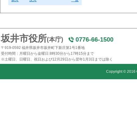
前月
次月
一覧
坂井市役所
(本庁)
0776-66-1500
〒919-0592 福井県坂井市坂井町下新庄第1号1番地
受付時間：月曜日から金曜日 8時30分から17時15分まで
※土曜日、日曜日、祝日および12月29日から翌年1月3日までは除く
Copyright © 2016 C