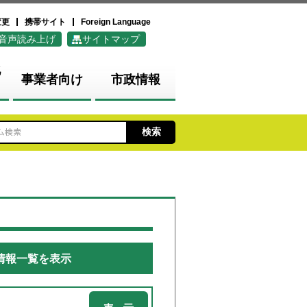
変更
携帯サイト
Foreign Language
音声読み上げ
サイトマップ
化
事業者向け
市政情報
情報一覧を表示