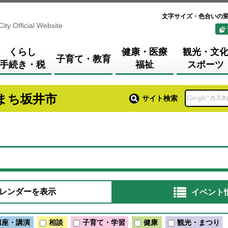
文字サイズ・色合いの
City Official Website
くらし
健康・医療
観光・文
子育て・教育
手続き・税
福祉
スポーツ
まち坂井市
サイト検索
レンダーを表示
イベント
講座・講演
相談
子育て・学習
健康
観光・まつり