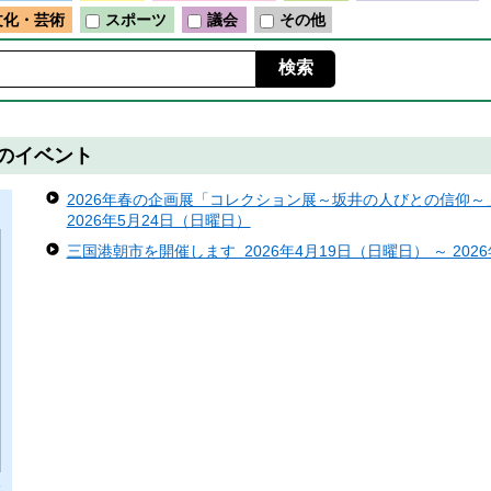
文化・芸術
スポーツ
議会
その他
）のイベント
2026年春の企画展「コレクション展～坂井の人びとの信仰～」 
2026年5月24日（日曜日）
三国港朝市を開催します 2026年4月19日（日曜日） ～ 202