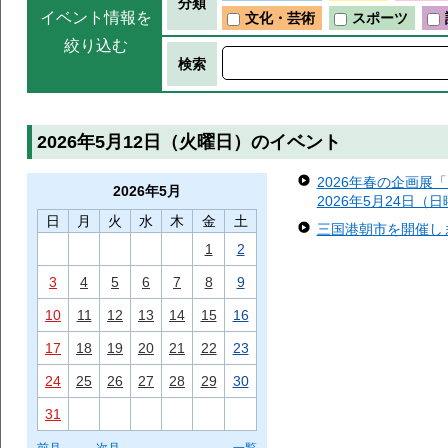
分類
イベント情報を
文化・芸術
スポーツ
絞り込む
検索
2026年5月12日（火曜日）のイベント
2026年春の企画展
2026年
5月
2026年5月24日（
日
月
火
水
木
金
土
三国港朝市を開催します
1
2
3
4
5
6
7
8
9
10
11
12
13
14
15
16
17
18
19
20
21
22
23
24
25
26
27
28
29
30
31