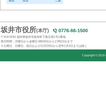
前月
次月
一覧
坂井市役所
(本庁)
0776-66-1500
〒919-0592 福井県坂井市坂井町下新庄第1号1番地
受付時間：月曜日から金曜日 8時30分から17時15分まで
※土曜日、日曜日、祝日および12月29日から翌年1月3日までは除く
Copyright © 2016 C