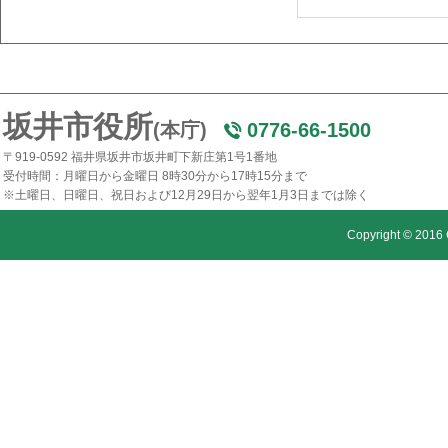
坂井市役所
(本庁)
0776-66-1500
〒919-0592 福井県坂井市坂井町下新庄第1号1番地
受付時間：月曜日から金曜日 8時30分から17時15分まで
※土曜日、日曜日、祝日および12月29日から翌年1月3日までは除く
Copyright © 2016 C