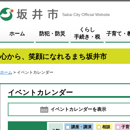
坂井市
Sakai City Official Website
くらし
ホーム
防犯・防災
子育て・
手続き・税
心から、笑顔になれるまち坂井市
ホーム
> イベントカレンダー
イベントカレンダー
イベントカレンダーを表示
講座・講演
相談
子育