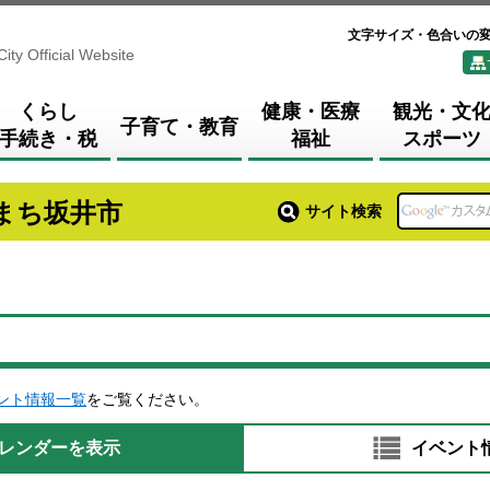
文字サイズ・色合いの
City Official Website
くらし
健康・医療
観光・文
子育て・教育
手続き・税
福祉
スポーツ
まち坂井市
サイト検索
ント情報一覧
をご覧ください。
レンダーを表示
イベント