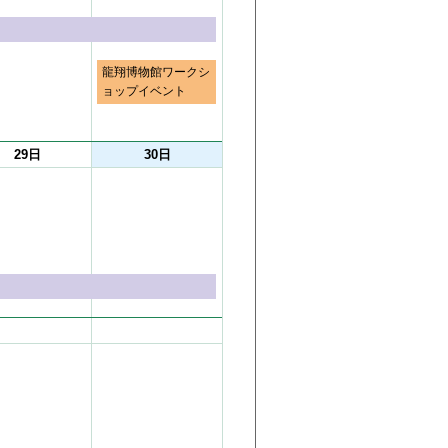
龍翔博物館ワークシ
ョップイベント
29日
30日