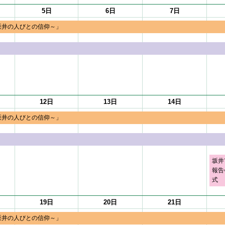
5日
6日
7日
坂井の人びとの信仰～」
12日
13日
14日
坂井の人びとの信仰～」
坂井
報告
式
19日
20日
21日
坂井の人びとの信仰～」