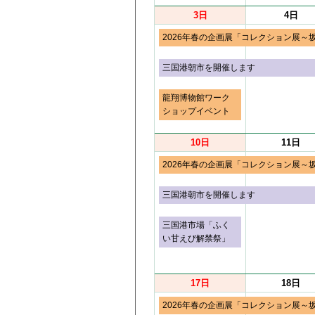
3日
4日
2026年春の企画展「コレクション展～
三国港朝市を開催します
龍翔博物館ワーク
ショップイベント
10日
11日
2026年春の企画展「コレクション展～
三国港朝市を開催します
三国港市場「ふく
い甘えび解禁祭」
17日
18日
2026年春の企画展「コレクション展～